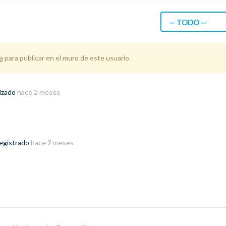
— TODO —
a
para publicar en el muro de este usuario.
lizado
hace 2 meses
registrado
hace 2 meses