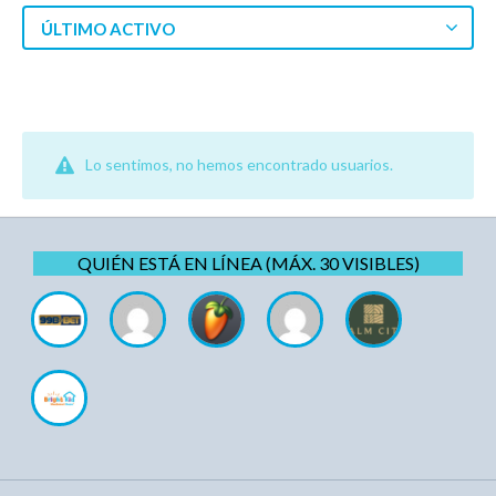
ÚLTIMO ACTIVO
Lo sentimos, no hemos encontrado usuarios.
QUIÉN ESTÁ EN LÍNEA (MÁX. 30 VISIBLES)