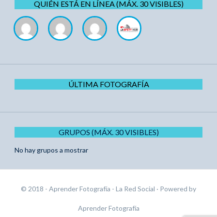
QUIÉN ESTÁ EN LÍNEA (MÁX. 30 VISIBLES)
ÚLTIMA FOTOGRAFÍA
GRUPOS (MÁX. 30 VISIBLES)
No hay grupos a mostrar
© 2018 - Aprender Fotografía - La Red Social
· Powered by
Aprender Fotografía