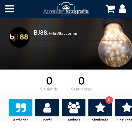
Inicio
Cursos OnLine
BJ88
,
@bj88accomm
0
0
Siguiendo
Seguidores
0
Actividad
Perfil
Amigos
Siguiendo
Seguido