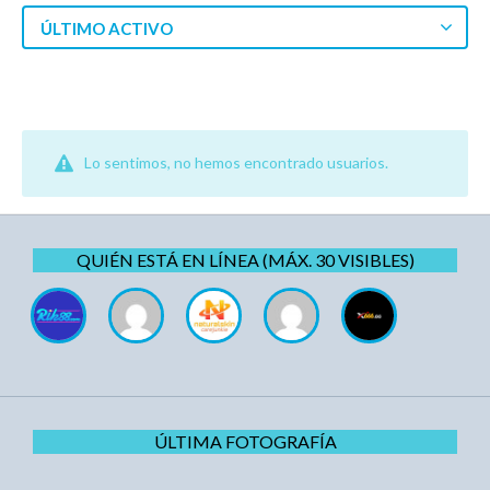
ÚLTIMO ACTIVO
Lo sentimos, no hemos encontrado usuarios.
QUIÉN ESTÁ EN LÍNEA (MÁX. 30 VISIBLES)
ÚLTIMA FOTOGRAFÍA