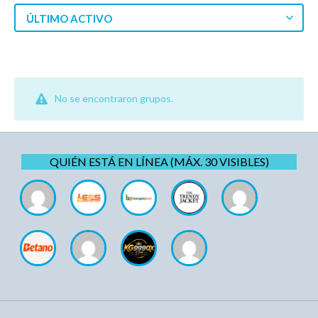
ÚLTIMO ACTIVO
No se encontraron grupos.
QUIÉN ESTÁ EN LÍNEA (MÁX. 30 VISIBLES)