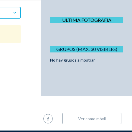
ÚLTIMA FOTOGRAFÍA
GRUPOS (MÁX. 30 VISIBLES)
No hay grupos a mostrar