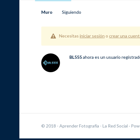
Muro
Siguiendo
Necesitas
iniciar sesión
o
crear una cuent
BL555
ahora es un usuario registra
© 2018 - Aprender Fotografía - La Red Social
· Pow