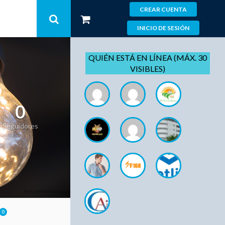
CREAR CUENTA
INICIO DE SESIÓN
QUIÉN ESTÁ EN LÍNEA (MÁX. 30
VISIBLES)
0
Seguidores
0