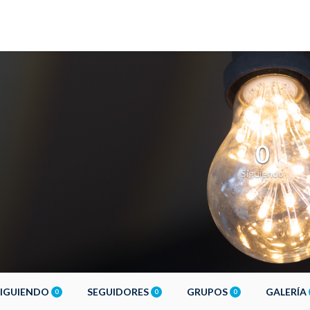
0
Siguiendo
SIGUIENDO
SEGUIDORES
GRUPOS
GALERÍA
0
0
0