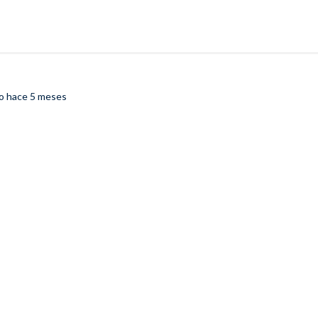
do
hace 5 meses