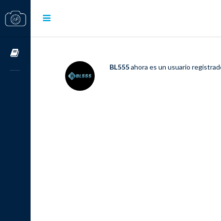
Cursos OnLine
BL555
ahora es un usuario registra