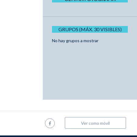
GRUPOS (MÁX. 30 VISIBLES)
No hay grupos a mostrar