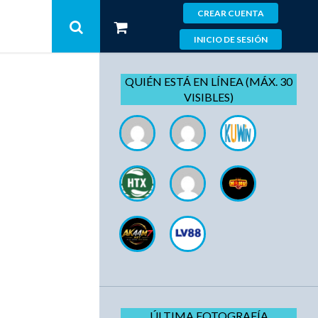
CREAR CUENTA
INICIO DE SESIÓN
QUIÉN ESTÁ EN LÍNEA (MÁX. 30
VISIBLES)
ÚLTIMA FOTOGRAFÍA