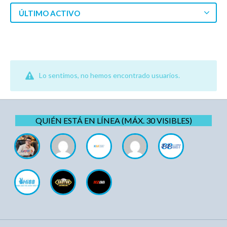
ÚLTIMO ACTIVO
Lo sentimos, no hemos encontrado usuarios.
QUIÉN ESTÁ EN LÍNEA (MÁX. 30 VISIBLES)