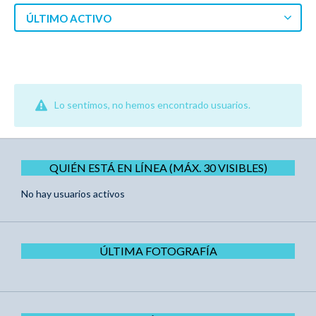
ÚLTIMO ACTIVO
Lo sentimos, no hemos encontrado usuarios.
QUIÉN ESTÁ EN LÍNEA (MÁX. 30 VISIBLES)
No hay usuarios activos
ÚLTIMA FOTOGRAFÍA