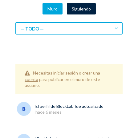
Muro
Siguiendo
— TODO —
Necesitas
iniciar sesión
o
crear una
cuenta
para publicar en el muro de este
usuario.
El perfil de
BlockLab
fue actualizado
hace 6 meses