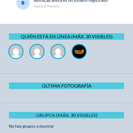
BlockLab
ahora es un usuario registrado
hace 6 meses
QUIÉN ESTÁ EN LÍNEA (MÁX. 30 VISIBLES)
ÚLTIMA FOTOGRAFÍA
GRUPOS (MÁX. 30 VISIBLES)
No hay grupos a mostrar