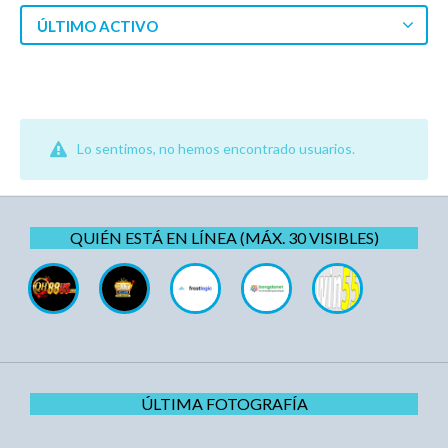
ÚLTIMO ACTIVO
Lo sentimos, no hemos encontrado usuarios.
QUIÉN ESTÁ EN LÍNEA (MÁX. 30 VISIBLES)
ÚLTIMA FOTOGRAFÍA