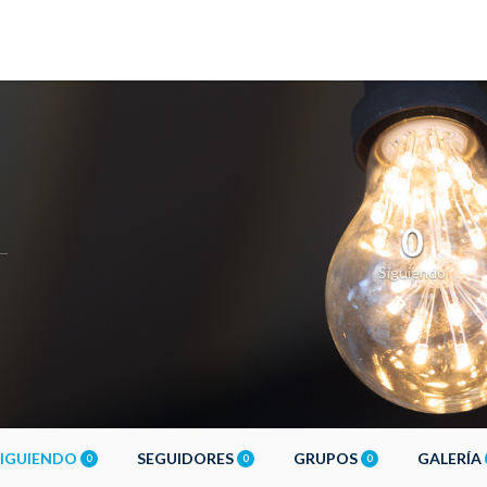
0
Siguiendo
SIGUIENDO
SEGUIDORES
GRUPOS
GALERÍA
0
0
0