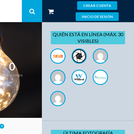
CREAR CUENTA
INICIO DE SESIÓN
QUIÉN ESTÁ EN LÍNEA (MÁX. 30
VISIBLES)
0
Seguidores
0
ÚLTIMA FOTOGRAFÍA