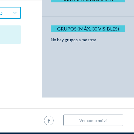
O
GRUPOS (MÁX. 30 VISIBLES)
No hay grupos a mostrar