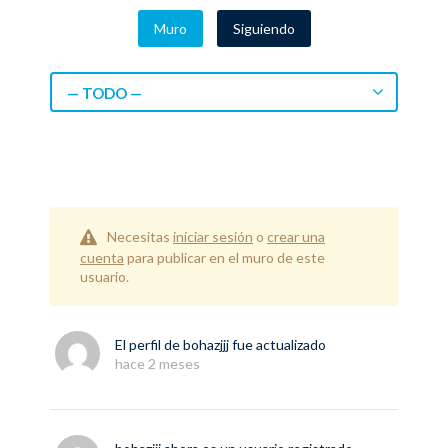
Muro
Siguiendo
— TODO —
Necesitas
iniciar sesión
o
crear una
cuenta
para publicar en el muro de este
usuario.
El perfil de
bohazjjj
fue actualizado
hace 2 meses