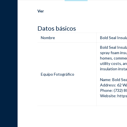
Ver
Datos básicos
Nombre
Bold Seal Insul
Bold Seal Insul
spray foam insu
homes, commerci
utility costs, 
insulation insta
Equipo Fotográfico
Name: Bold Sea
Address: 62 W
Phone: (732) 
Website:
https