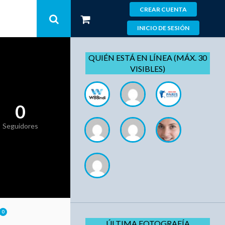
CREAR CUENTA
INICIO DE SESIÓN
QUIÉN ESTÁ EN LÍNEA (MÁX. 30
VISIBLES)
0
Seguidores
0
ÚLTIMA FOTOGRAFÍA