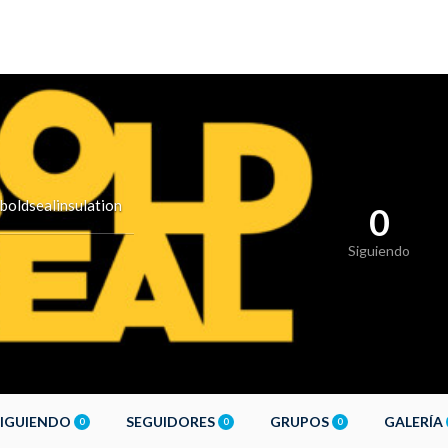
boldsealinsulation
0
Siguiendo
SIGUIENDO
SEGUIDORES
GRUPOS
GALERÍA
0
0
0