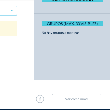
GRUPOS (MÁX. 30 VISIBLES)
No hay grupos a mostrar