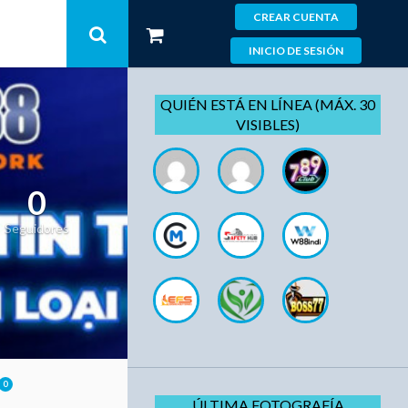
CREAR CUENTA
INICIO DE SESIÓN
QUIÉN ESTÁ EN LÍNEA (MÁX. 30
VISIBLES)
0
Seguidores
0
ÚLTIMA FOTOGRAFÍA