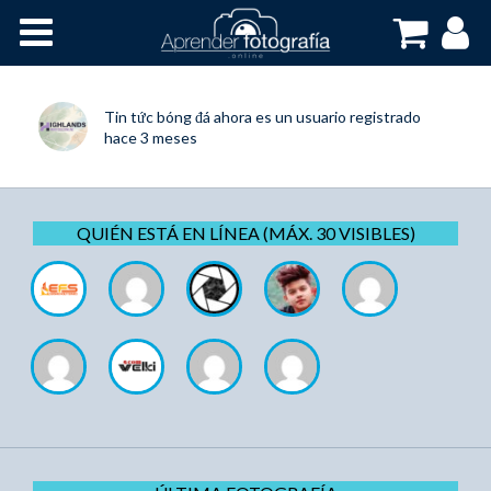
Inicio
Cursos OnLine
Tin tức bóng đá
ahora es un usuario registrado
hace 3 meses
QUIÉN ESTÁ EN LÍNEA (MÁX. 30 VISIBLES)