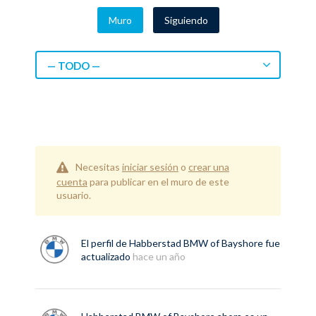
Muro
Siguiendo
— TODO —
Necesitas
iniciar sesión
o
crear una
cuenta
para publicar en el muro de este
usuario.
El perfil de
Habberstad BMW of Bayshore
fue
actualizado
hace un año