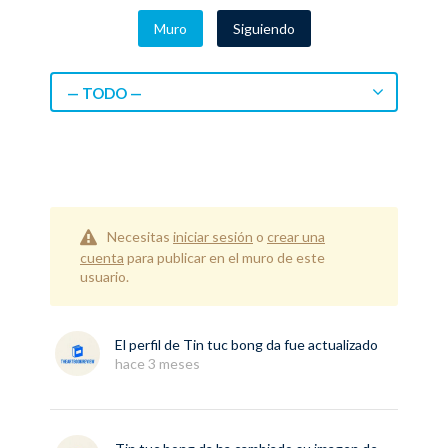
Muro
Siguiendo
— TODO —
Necesitas
iniciar sesión
o
crear una
cuenta
para publicar en el muro de este
usuario.
El perfil de
Tin tuc bong da
fue actualizado
hace 3 meses