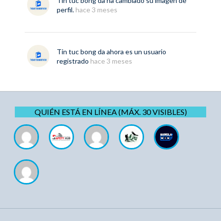
Tin tuc bong da
ha cambiado su imagen de
perfil.
hace 3 meses
Tin tuc bong da
ahora es un usuario
registrado
hace 3 meses
QUIÉN ESTÁ EN LÍNEA (MÁX. 30 VISIBLES)