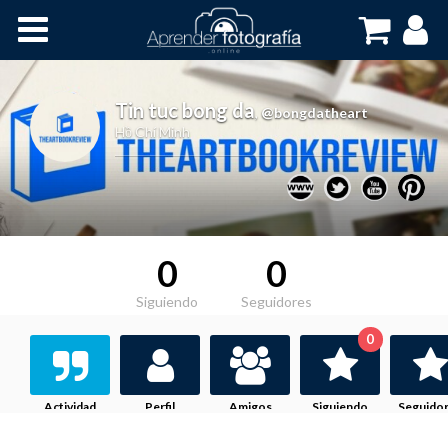
Inicio
Cursos OnLine
Tin tuc bong da
,
@bongdatheart
Hồ Chí Minh
0
0
Siguiendo
Seguidores
0
Actividad
Perfil
Amigos
Siguiendo
Seguido