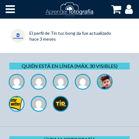
Inicio
Cursos OnLine
El perfil de
Tin tuc bong da
fue actualizado
hace 3 meses
QUIÉN ESTÁ EN LÍNEA (MÁX. 30 VISIBLES)