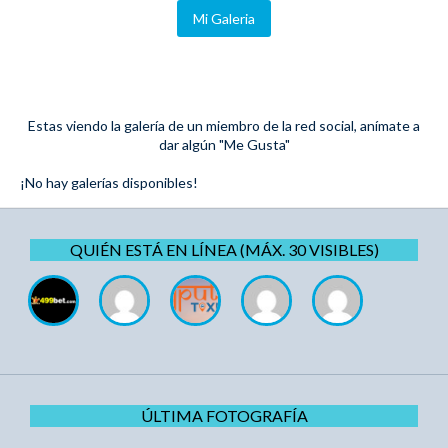
Mi Galeria
Estas viendo la galería de un miembro de la red social, anímate a
dar algún "Me Gusta"
¡No hay galerías disponibles!
QUIÉN ESTÁ EN LÍNEA (MÁX. 30 VISIBLES)
ÚLTIMA FOTOGRAFÍA