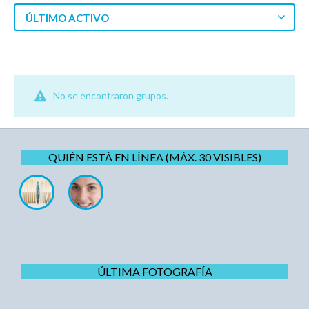
ÚLTIMO ACTIVO
No se encontraron grupos.
QUIÉN ESTÁ EN LÍNEA (MÁX. 30 VISIBLES)
ÚLTIMA FOTOGRAFÍA