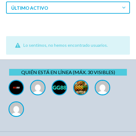
ÚLTIMO ACTIVO
Lo sentimos, no hemos encontrado usuarios.
QUIÉN ESTÁ EN LÍNEA (MÁX. 30 VISIBLES)