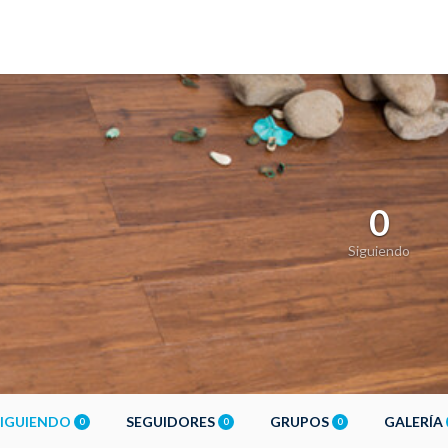
0
Siguiendo
SIGUIENDO
SEGUIDORES
GRUPOS
GALERÍA
0
0
0