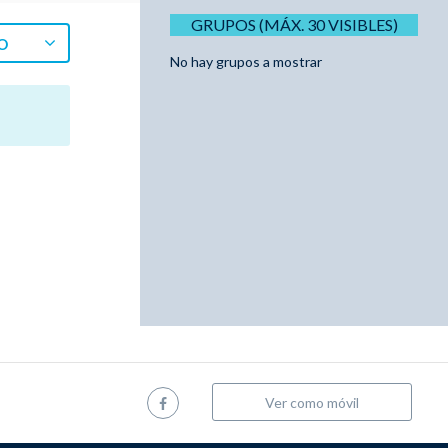
GRUPOS (MÁX. 30 VISIBLES)
O
No hay grupos a mostrar