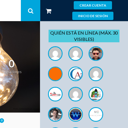
CREAR CUENTA
INICIO DE SESIÓN
QUIÉN ESTÁ EN LÍNEA (MÁX. 30
VISIBLES)
0
Seguidores
0