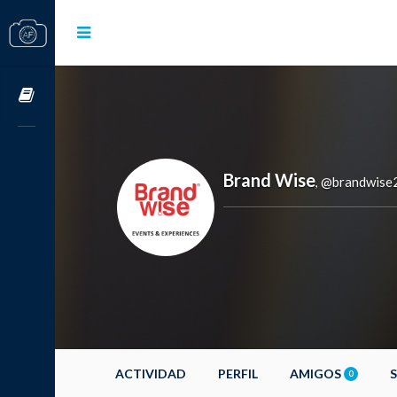
Cursos OnLine
Brand Wise
@brandwise
,
ACTIVIDAD
PERFIL
AMIGOS
0