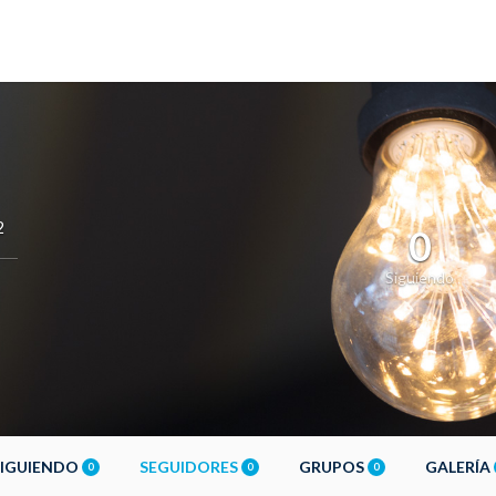
2
0
Siguiendo
SIGUIENDO
SEGUIDORES
GRUPOS
GALERÍA
0
0
0