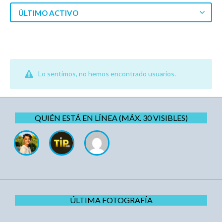
ÚLTIMO ACTIVO
Lo sentimos, no hemos encontrado usuarios.
QUIÉN ESTÁ EN LÍNEA (MÁX. 30 VISIBLES)
ÚLTIMA FOTOGRAFÍA