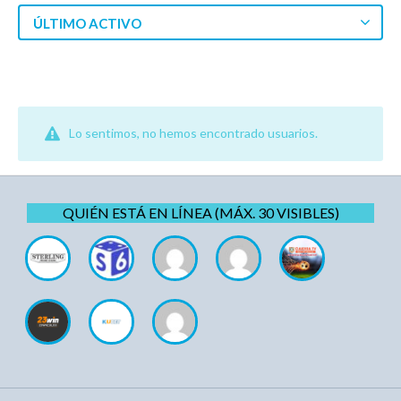
ÚLTIMO ACTIVO
Lo sentimos, no hemos encontrado usuarios.
QUIÉN ESTÁ EN LÍNEA (MÁX. 30 VISIBLES)