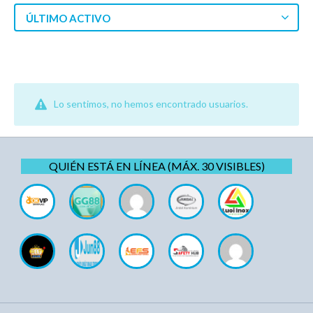
ÚLTIMO ACTIVO
Lo sentimos, no hemos encontrado usuarios.
QUIÉN ESTÁ EN LÍNEA (MÁX. 30 VISIBLES)