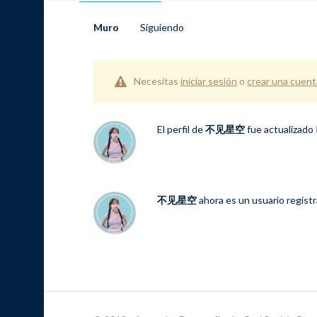
Muro
Siguiendo
Necesitas
iniciar sesión
o
crear una cuent
El perfil de
不见星空
fue actualizado
不见星空
ahora es un usuario regist