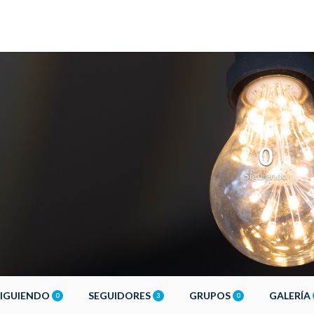
0
Siguiendo
SIGUIENDO
SEGUIDORES
GRUPOS
GALERÍA
0
3
0