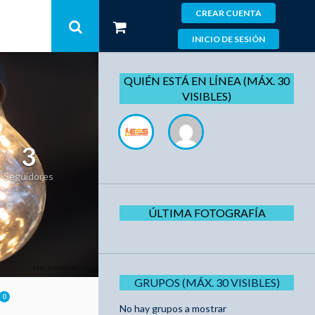
CREAR CUENTA
INICIO DE SESIÓN
QUIÉN ESTÁ EN LÍNEA (MÁX. 30
VISIBLES)
3
Seguidores
ÚLTIMA FOTOGRAFÍA
GRUPOS (MÁX. 30 VISIBLES)
0
No hay grupos a mostrar