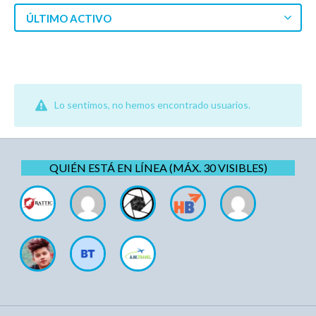
ÚLTIMO ACTIVO
Lo sentimos, no hemos encontrado usuarios.
QUIÉN ESTÁ EN LÍNEA (MÁX. 30 VISIBLES)