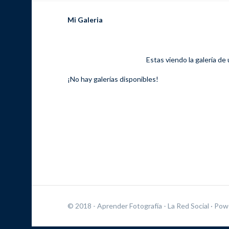
Mi Galeria
Estas viendo la galería de
¡No hay galerías disponibles!
© 2018 - Aprender Fotografía - La Red Social
· Pow