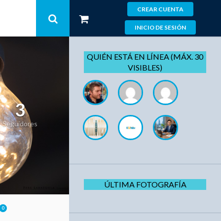
CREAR CUENTA
INICIO DE SESIÓN
QUIÉN ESTÁ EN LÍNEA (MÁX. 30
VISIBLES)
3
Seguidores
ÚLTIMA FOTOGRAFÍA
0