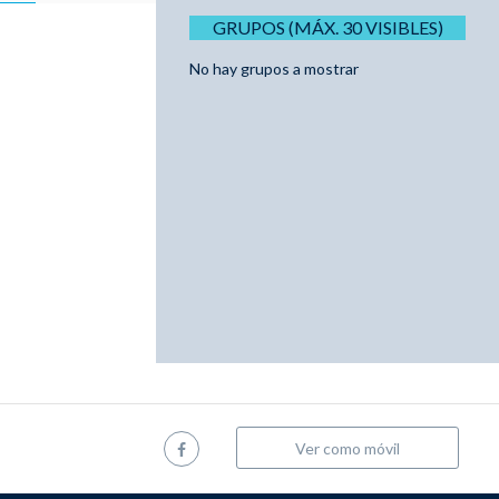
GRUPOS (MÁX. 30 VISIBLES)
No hay grupos a mostrar