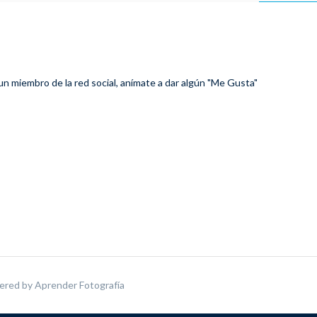
 un miembro de la red social, anímate a dar algún "Me Gusta"
ered by
Aprender Fotografía