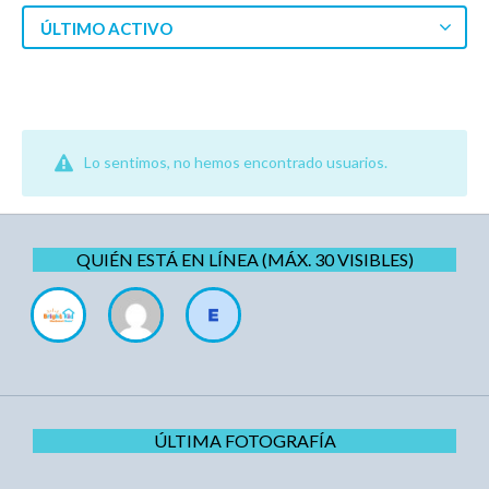
ÚLTIMO ACTIVO
Lo sentimos, no hemos encontrado usuarios.
QUIÉN ESTÁ EN LÍNEA (MÁX. 30 VISIBLES)
ÚLTIMA FOTOGRAFÍA