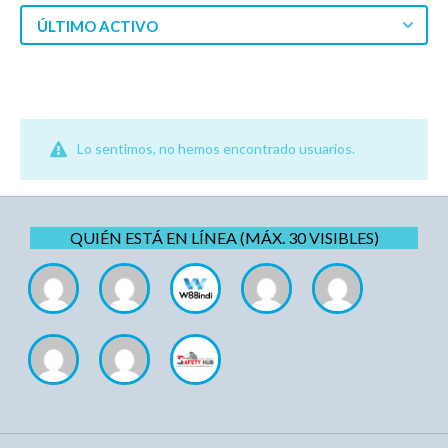
ÚLTIMO ACTIVO
Lo sentimos, no hemos encontrado usuarios.
QUIÉN ESTÁ EN LÍNEA (MÁX. 30 VISIBLES)