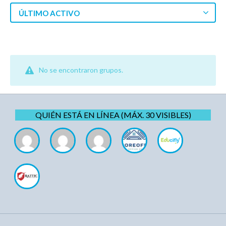
ÚLTIMO ACTIVO
No se encontraron grupos.
QUIÉN ESTÁ EN LÍNEA (MÁX. 30 VISIBLES)