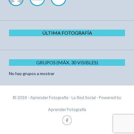
ÚLTIMA FOTOGRAFÍA
GRUPOS (MÁX. 30 VISIBLES)
No hay grupos a mostrar
© 2018 - Aprender Fotografía - La Red Social
· Powered by
Aprender Fotografía