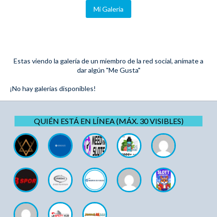
Mi Galeria
Estas viendo la galería de un miembro de la red social, anímate a
dar algún "Me Gusta"
¡No hay galerías disponibles!
QUIÉN ESTÁ EN LÍNEA (MÁX. 30 VISIBLES)