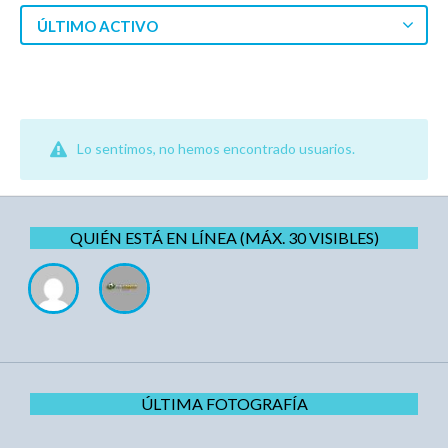
ÚLTIMO ACTIVO
Lo sentimos, no hemos encontrado usuarios.
QUIÉN ESTÁ EN LÍNEA (MÁX. 30 VISIBLES)
ÚLTIMA FOTOGRAFÍA