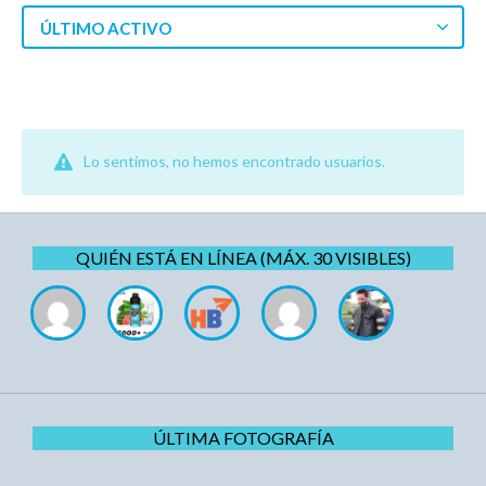
ÚLTIMO ACTIVO
Lo sentimos, no hemos encontrado usuarios.
QUIÉN ESTÁ EN LÍNEA (MÁX. 30 VISIBLES)
ÚLTIMA FOTOGRAFÍA