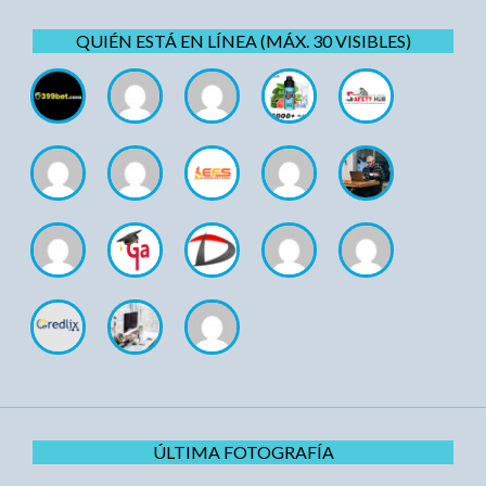
QUIÉN ESTÁ EN LÍNEA (MÁX. 30 VISIBLES)
ÚLTIMA FOTOGRAFÍA