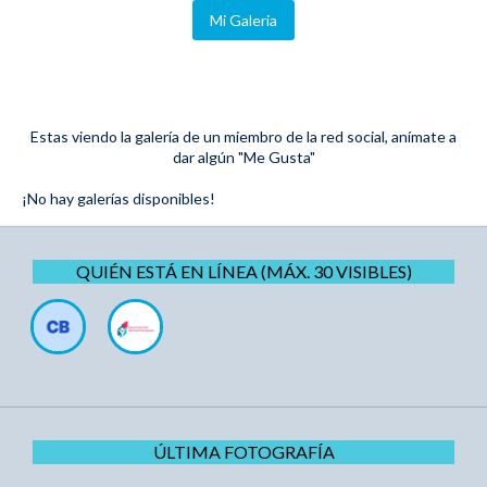
Mi Galeria
Estas viendo la galería de un miembro de la red social, anímate a
dar algún "Me Gusta"
¡No hay galerías disponibles!
QUIÉN ESTÁ EN LÍNEA (MÁX. 30 VISIBLES)
ÚLTIMA FOTOGRAFÍA