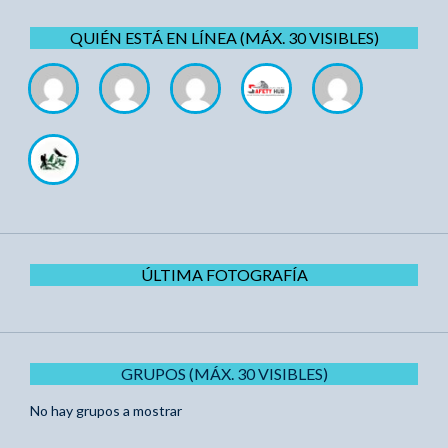
QUIÉN ESTÁ EN LÍNEA (MÁX. 30 VISIBLES)
ÚLTIMA FOTOGRAFÍA
GRUPOS (MÁX. 30 VISIBLES)
No hay grupos a mostrar