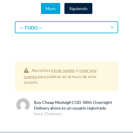
Muro
Siguiendo
— TODO —
Necesitas
iniciar sesión
o
crear una
cuenta
para publicar en el muro de este
usuario.
Buy Cheap Modvigil COD. With Overnight
Delivery
ahora es un usuario registrado
hace 10 meses