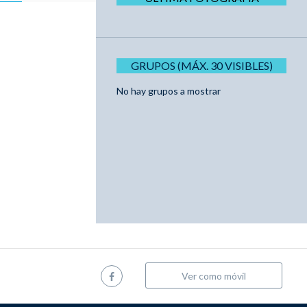
GRUPOS (MÁX. 30 VISIBLES)
No hay grupos a mostrar