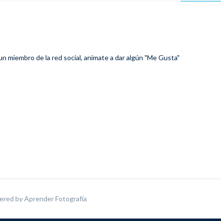
 un miembro de la red social, anímate a dar algún "Me Gusta"
ered by
Aprender Fotografía