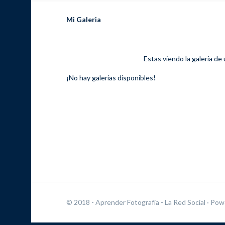
Mi Galeria
Estas viendo la galería de
¡No hay galerías disponibles!
© 2018 - Aprender Fotografía - La Red Social
· Pow