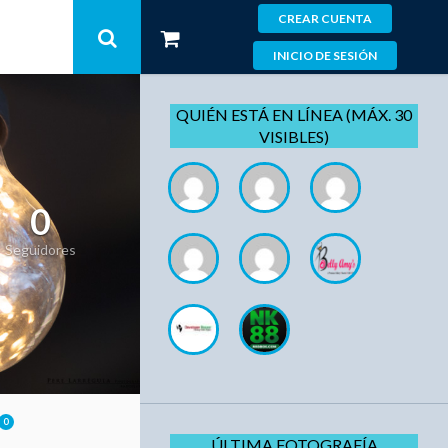
CREAR CUENTA
INICIO DE SESIÓN
QUIÉN ESTÁ EN LÍNEA (MÁX. 30
VISIBLES)
0
Seguidores
0
ÚLTIMA FOTOGRAFÍA