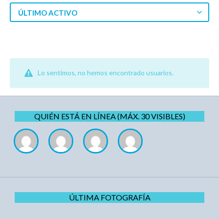
ÚLTIMO ACTIVO
Lo sentimos, no hemos encontrado usuarios.
QUIÉN ESTÁ EN LÍNEA (MÁX. 30 VISIBLES)
ÚLTIMA FOTOGRAFÍA