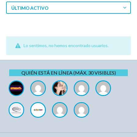
ÚLTIMO ACTIVO
Lo sentimos, no hemos encontrado usuarios.
QUIÉN ESTÁ EN LÍNEA (MÁX. 30 VISIBLES)