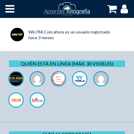
Inicio
Cursos OnLine
Win786 Com
ahora es un usuario registrado
hace 3 meses
QUIÉN ESTÁ EN LÍNEA (MÁX. 30 VISIBLES)