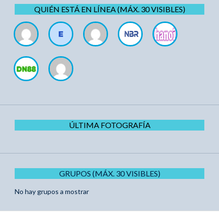
QUIÉN ESTÁ EN LÍNEA (MÁX. 30 VISIBLES)
ÚLTIMA FOTOGRAFÍA
GRUPOS (MÁX. 30 VISIBLES)
No hay grupos a mostrar