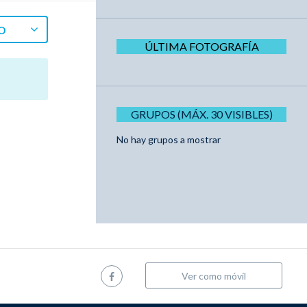
O
ÚLTIMA FOTOGRAFÍA
GRUPOS (MÁX. 30 VISIBLES)
No hay grupos a mostrar