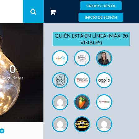
CREAR CUENTA
INICIO DE SESIÓN
QUIÉN ESTÁ EN LÍNEA (MÁX. 30
VISIBLES)
0
Seguidores
0