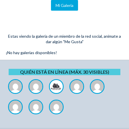
Mi Galeria
Estas viendo la galería de un miembro de la red social, anímate a
dar algún "Me Gusta"
¡No hay galerías disponibles!
QUIÉN ESTÁ EN LÍNEA (MÁX. 30 VISIBLES)