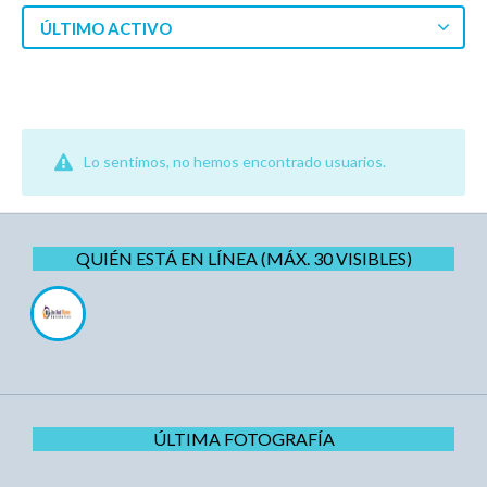
ÚLTIMO ACTIVO
Lo sentimos, no hemos encontrado usuarios.
QUIÉN ESTÁ EN LÍNEA (MÁX. 30 VISIBLES)
ÚLTIMA FOTOGRAFÍA