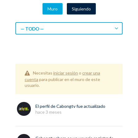
Muro
Siguiendo
— TODO —
Necesitas
iniciar sesión
o
crear una
cuenta
para publicar en el muro de este
usuario.
El perfil de
Cabongtv
fue actualizado
hace 3 meses