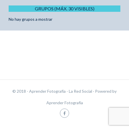
GRUPOS (MÁX. 30 VISIBLES)
No hay grupos a mostrar
© 2018 - Aprender Fotografía - La Red Social
· Powered by
Aprender Fotografía